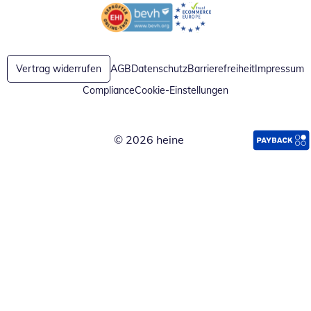
Öffnet in neuem Fenster
Öffnet in neuem Fenster
Vertrag widerrufen
AGB
Datenschutz
Barrierefreiheit
Impressum
Compliance
Cookie-Einstellungen
© 2026 heine