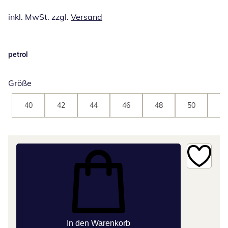
inkl. MwSt. zzgl.
Versand
petrol
Größe
40
42
44
46
48
50
52
In den Warenkorb