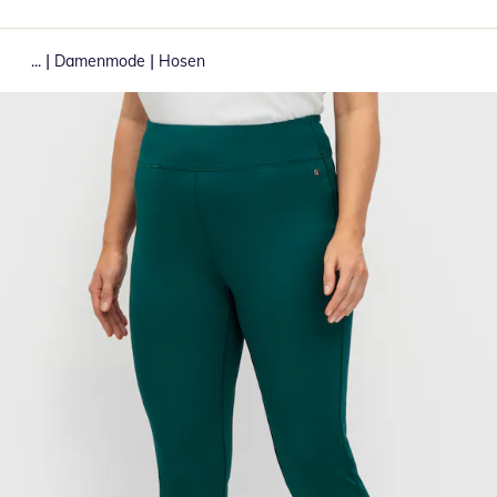
|
|
...
Damenmode
Hosen