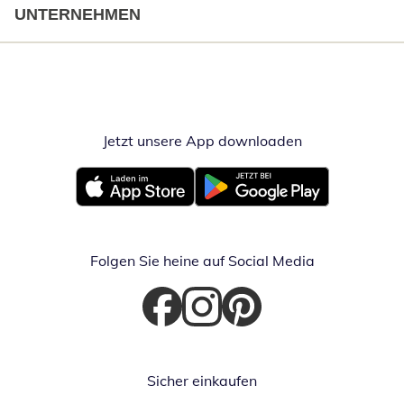
UNTERNEHMEN
Jetzt unsere App downloaden
Öffnet in neue
Öffnet in neuem Fenster
Öffnet in neuem Fenster
Folgen Sie heine auf Social Media
Öffnet in neuem Fenster
Öffnet in neuem Fenster
Öffnet in neuem Fenster
Sicher einkaufen