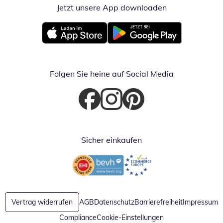
Jetzt unsere App downloaden
Öffnet in neue
Öffnet in neuem Fenster
Öffnet in neuem Fenster
Folgen Sie heine auf Social Media
Öffnet in neuem Fenster
Öffnet in neuem Fenster
Öffnet in neuem Fenster
Sicher einkaufen
Öffnet in neuem Fenster
Öffnet in neuem Fenster
Vertrag widerrufen
AGB
Datenschutz
Barrierefreiheit
Impressum
Compliance
Cookie-Einstellungen