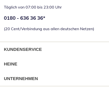
Täglich von 07:00 bis 23:00 Uhr
Telefonnummer:
0180 - 636 36 36
*
Öffnet Telefon
(20 Cent/Verbindung aus allen deutschen Netzen)
KUNDENSERVICE
HEINE
UNTERNEHMEN