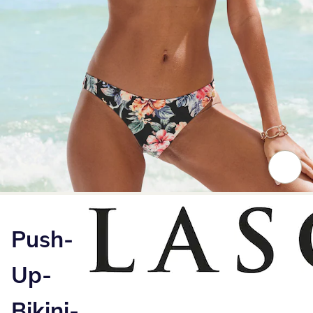
Zum Vergrößern auf das Bild klicken
Push-
Up-
Bikini-