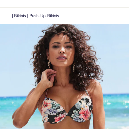
|
|
...
Bikinis
Push-Up-Bikinis