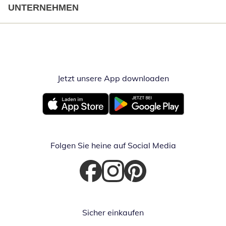
UNTERNEHMEN
Jetzt unsere App downloaden
Öffnet in neue
Öffnet in neuem Fenster
Öffnet in neuem Fenster
Folgen Sie heine auf Social Media
Öffnet in neuem Fenster
Öffnet in neuem Fenster
Öffnet in neuem Fenster
Sicher einkaufen