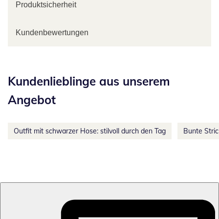
Produktsicherheit
Kundenbewertungen
Kategorie-Empfehlungen überspringen
Kundenlieblinge aus unserem
Angebot
Outfit mit schwarzer Hose: stilvoll durch den Tag
Bunte Stri