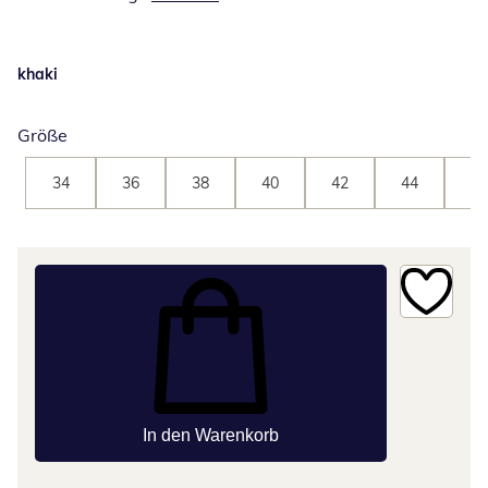
khaki
Größe
34
36
38
40
42
44
46
In den Warenkorb