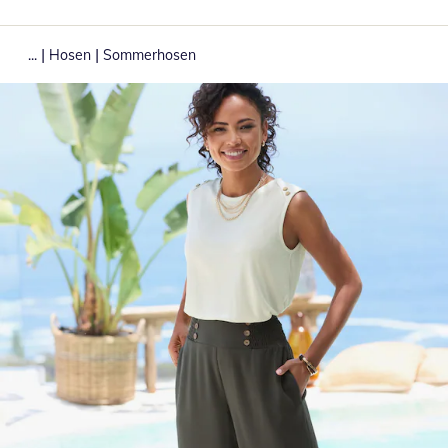
|
|
...
Hosen
Sommerhosen