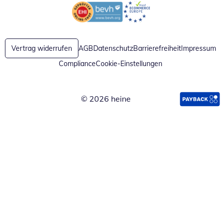
Öffnet in neuem Fenster
Öffnet in neuem Fenster
Vertrag widerrufen
AGB
Datenschutz
Barrierefreiheit
Impressum
Compliance
Cookie-Einstellungen
© 2026 heine