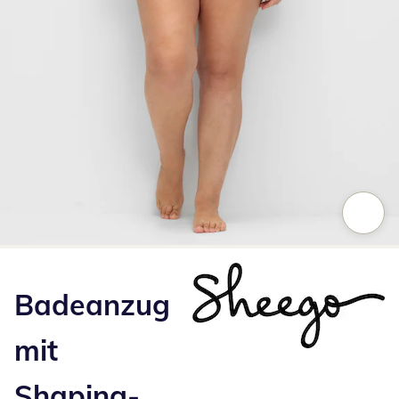
Zum Vergrößern auf das Bild klicken
Badeanzug
mit
Shaping-