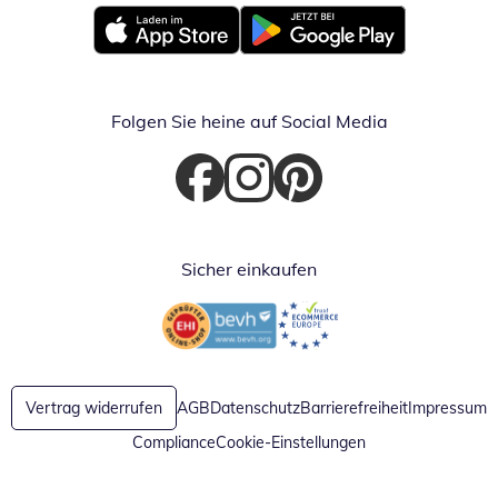
Öffnet in neuem Fenster
Öffnet in neuem Fenster
Folgen Sie heine auf Social Media
Öffnet in neuem Fenster
Öffnet in neuem Fenster
Öffnet in neuem Fenster
Sicher einkaufen
Öffnet in neuem Fenster
Öffnet in neuem Fenster
Vertrag widerrufen
AGB
Datenschutz
Barrierefreiheit
Impressum
Compliance
Cookie-Einstellungen