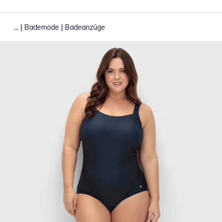
|
|
...
Bademode
Badeanzüge