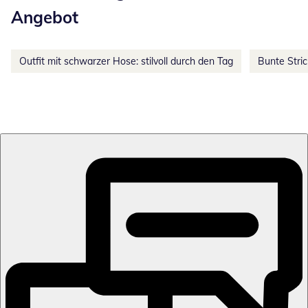
Angebot
Outfit mit schwarzer Hose: stilvoll durch den Tag
Bunte Stri