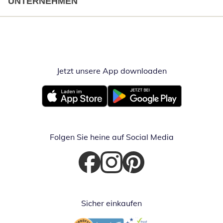
UNTERNEHMEN
Jetzt unsere App downloaden
Öffnet in neue
Öffnet in neuem Fenster
Öffnet in neuem Fenster
Folgen Sie heine auf Social Media
Öffnet in neuem Fenster
Öffnet in neuem Fenster
Öffnet in neuem Fenster
Sicher einkaufen