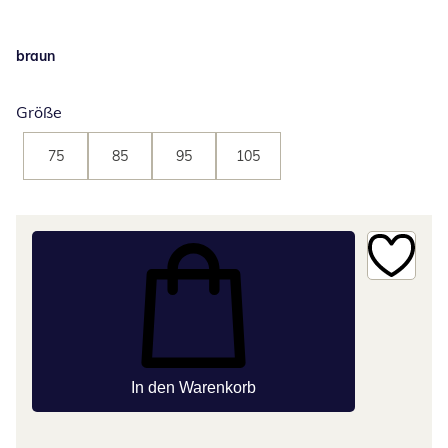
braun
Größe
75
85
95
105
In den Warenkorb