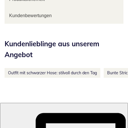
Kundenbewertungen
Kategorie-Empfehlungen überspringen
Kundenlieblinge aus unserem
Angebot
Outfit mit schwarzer Hose: stilvoll durch den Tag
Bunte Stri