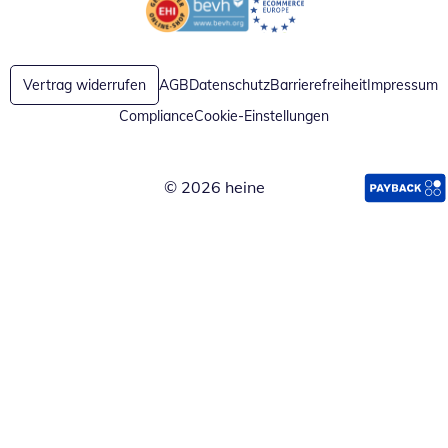
Öffnet in neuem Fenster
Öffnet in neuem Fenster
Vertrag widerrufen
AGB
Datenschutz
Barrierefreiheit
Impressum
Compliance
Cookie-Einstellungen
© 2026 heine