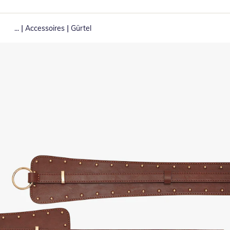
|
|
...
Accessoires
Gürtel