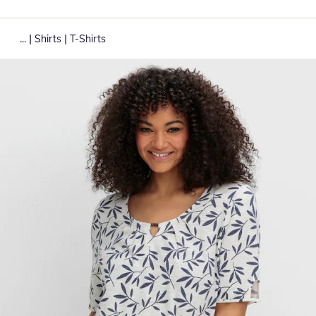
|
|
...
Shirts
T-Shirts