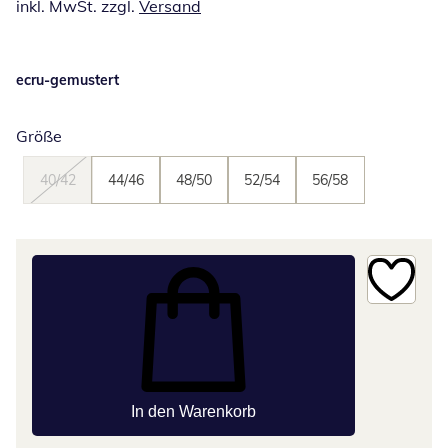
inkl. MwSt. zzgl.
Versand
ecru-gemustert
Größe
40/42
44/46
48/50
52/54
56/58
In den Warenkorb