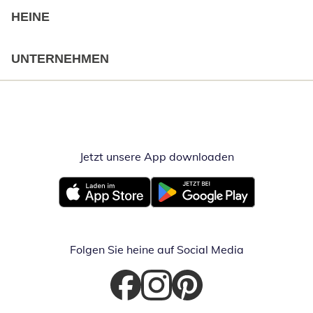
HEINE
UNTERNEHMEN
Jetzt unsere App downloaden
Öffnet in neue
Öffnet in neuem Fenster
Öffnet in neuem Fenster
Folgen Sie heine auf Social Media
Öffnet in neuem Fenster
Öffnet in neuem Fenster
Öffnet in neuem Fenster