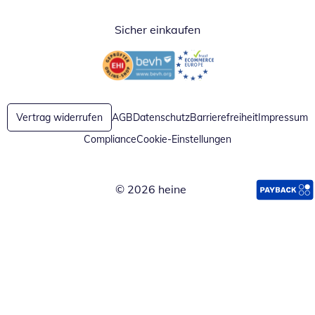
Sicher einkaufen
Öffnet in neuem Fenster
Öffnet in neuem Fenster
Vertrag widerrufen
AGB
Datenschutz
Barrierefreiheit
Impressum
Compliance
Cookie-Einstellungen
© 2026 heine