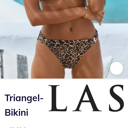
Zum Vergrößern auf das Bild klicken
Triangel-
Bikini