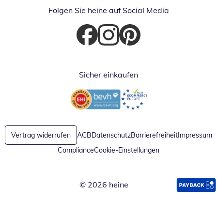
Folgen Sie heine auf Social Media
Öffnet in neuem Fenster
Öffnet in neuem Fenster
Öffnet in neuem Fenster
Sicher einkaufen
Öffnet in neuem Fenster
Öffnet in neuem Fenster
Vertrag widerrufen
AGB
Datenschutz
Barrierefreiheit
Impressum
Compliance
Cookie-Einstellungen
© 2026 heine