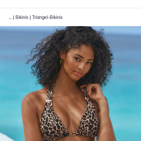
|
|
...
Bikinis
Triangel-Bikinis