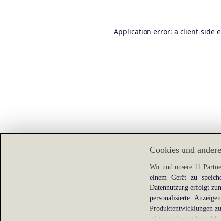
Application error: a
client
-side 
Cookies und andere
Wir und unsere 11 Partne
einem Gerät zu speiche
Datennutzung erfolgt zum
personalisierte Anzei
Produktentwicklungen zu 
gibt es jederzeit
hier
. Mit