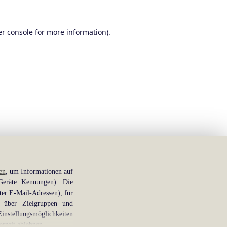
r console
for more information).
en
, um Informationen auf
 Geräte Kennungen). Die
ter E-Mail-Adressen), für
e über Zielgruppen und
Einstellungsmöglichkeiten
erzeit ablehnen.