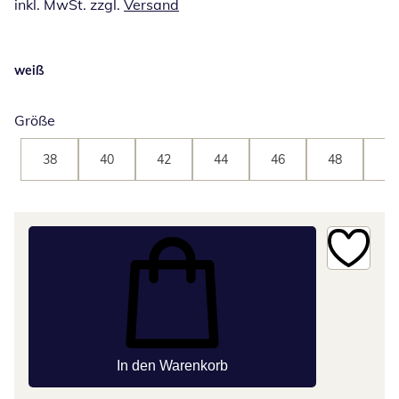
inkl. MwSt. zzgl.
Versand
weiß
Größe
38
40
42
44
46
48
50
In den Warenkorb