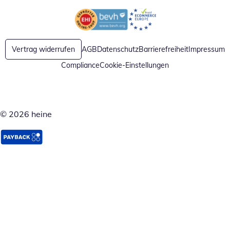
Öffnet in neuem Fenster
Öffnet in neuem Fenster
Vertrag widerrufen
AGB
Datenschutz
Barrierefreiheit
Impressum
Compliance
Cookie-Einstellungen
© 2026 heine