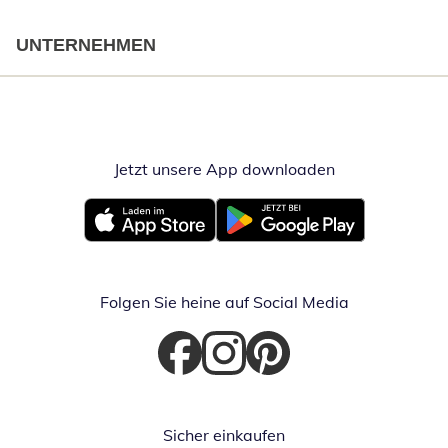
UNTERNEHMEN
Jetzt unsere App downloaden
Öffnet in neue
Öffnet in neuem Fenster
Öffnet in neuem Fenster
Folgen Sie heine auf Social Media
Öffnet in neuem Fenster
Öffnet in neuem Fenster
Öffnet in neuem Fenster
Sicher einkaufen