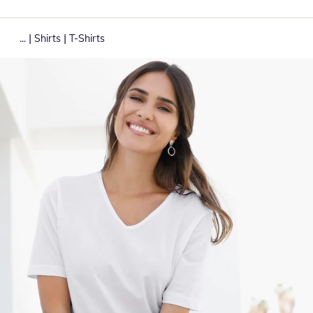
|
|
...
Shirts
T-Shirts