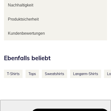
Nachhaltigkeit
Produktsicherheit
Kundenbewertungen
Kategorie-Empfehlungen überspringen
Ebenfalls beliebt
T-Shirts
Tops
Sweatshirts
Langarm-Shirts
Lo