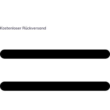
Kostenloser Rückversand