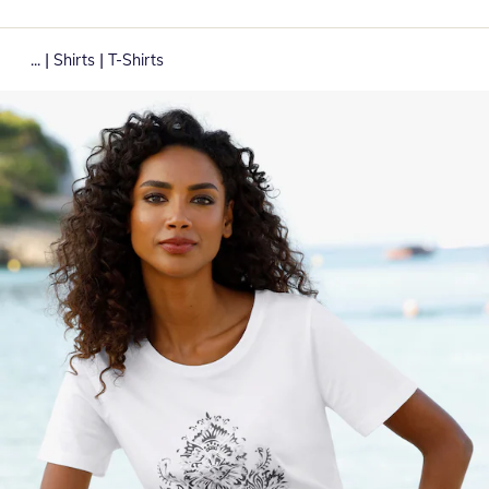
|
|
...
Shirts
T-Shirts