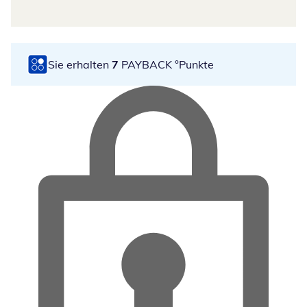
Sie erhalten
7
PAYBACK °Punkte