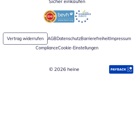
Sicher einkaufen
Öffnet in neuem Fenster
Öffnet in neuem Fenster
Vertrag widerrufen
AGB
Datenschutz
Barrierefreiheit
Impressum
Compliance
Cookie-Einstellungen
© 2026 heine