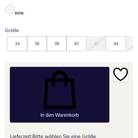
ecru
Größe
34
36
38
40
42
44
46
In den Warenkorb
Lieferzeit:
Bitte wählen Sie eine Größe