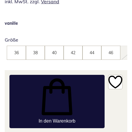
inkl. MwSt. zzgl.
Versand
vanille
Größe
36
38
40
42
44
46
48
In den Warenkorb