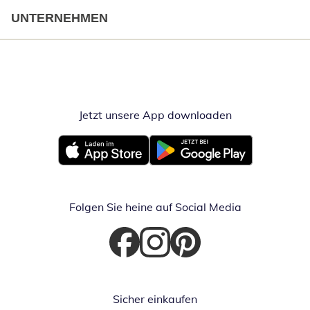
UNTERNEHMEN
Jetzt unsere App downloaden
Öffnet in neue
Öffnet in neuem Fenster
Öffnet in neuem Fenster
Folgen Sie heine auf Social Media
Öffnet in neuem Fenster
Öffnet in neuem Fenster
Öffnet in neuem Fenster
Sicher einkaufen