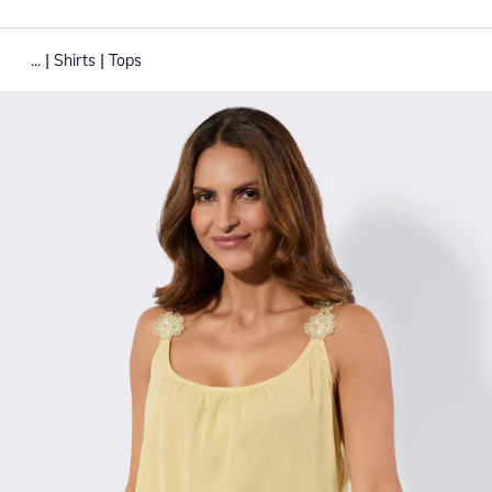
|
|
...
Shirts
Tops