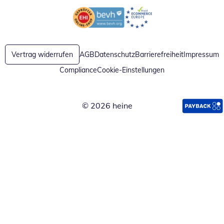
Öffnet in neuem Fenster
Öffnet in neuem Fenster
Vertrag widerrufen
AGB
Datenschutz
Barrierefreiheit
Impressum
Compliance
Cookie-Einstellungen
© 2026 heine