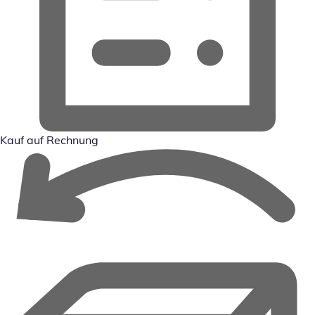
Kauf auf Rechnung