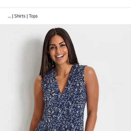
|
|
...
Shirts
Tops