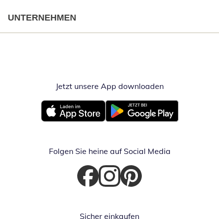
UNTERNEHMEN
Jetzt unsere App downloaden
Öffnet in neue
Öffnet in neuem Fenster
Öffnet in neuem Fenster
Folgen Sie heine auf Social Media
Öffnet in neuem Fenster
Öffnet in neuem Fenster
Öffnet in neuem Fenster
Sicher einkaufen