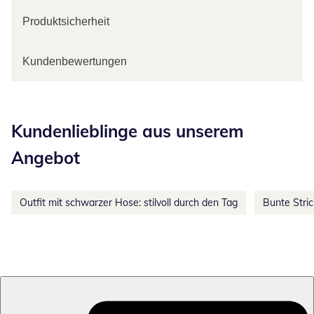
Produktsicherheit
Kundenbewertungen
Kategorie-Empfehlungen überspringen
Kundenlieblinge aus unserem
Angebot
Outfit mit schwarzer Hose: stilvoll durch den Tag
Bunte Stri