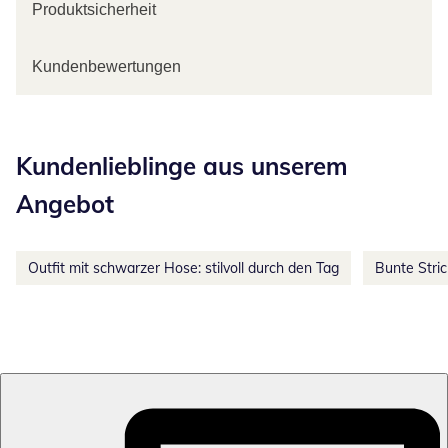
Produktsicherheit
Kundenbewertungen
Kategorie-Empfehlungen überspringen
Kundenlieblinge aus unserem
Angebot
Outfit mit schwarzer Hose: stilvoll durch den Tag
Bunte Stri