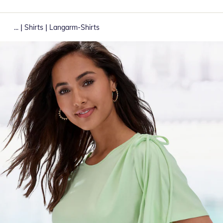
|
|
...
Shirts
Langarm-Shirts