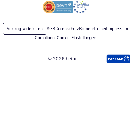
Öffnet in neuem Fenster
Öffnet in neuem Fenster
Vertrag widerrufen
AGB
Datenschutz
Barrierefreiheit
Impressum
Compliance
Cookie-Einstellungen
© 2026 heine