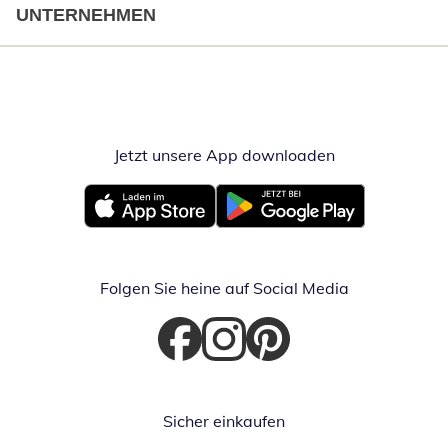
UNTERNEHMEN
Jetzt unsere App downloaden
Öffnet in neue
Öffnet in neuem Fenster
Öffnet in neuem Fenster
Folgen Sie heine auf Social Media
Öffnet in neuem Fenster
Öffnet in neuem Fenster
Öffnet in neuem Fenster
Sicher einkaufen