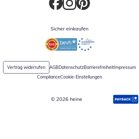
Öffnet in neuem Fenster
Öffnet in neuem Fenster
Öffnet in neuem Fenster
Sicher einkaufen
Öffnet in neuem Fenster
Öffnet in neuem Fenster
Vertrag widerrufen
AGB
Datenschutz
Barrierefreiheit
Impressum
Compliance
Cookie-Einstellungen
© 2026 heine