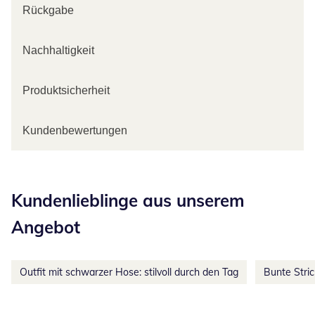
Rückgabe
Nachhaltigkeit
Produktsicherheit
Kundenbewertungen
Kategorie-Empfehlungen überspringen
Kundenlieblinge aus unserem
Angebot
Outfit mit schwarzer Hose: stilvoll durch den Tag
Bunte Stri