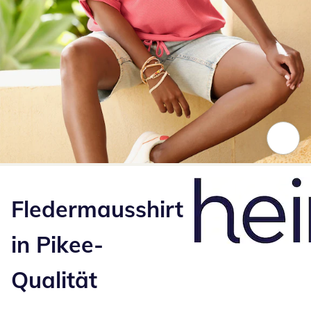
Zum Vergrößern auf das Bild klicken
Fledermausshirt
in Pikee-
Qualität