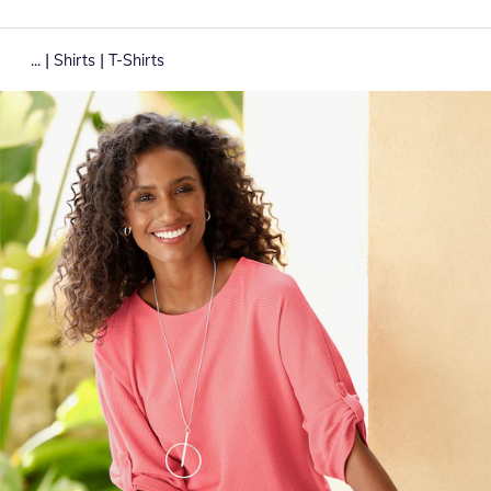
|
|
...
Shirts
T-Shirts