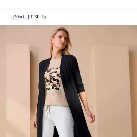
|
|
...
Shirts
T-Shirts