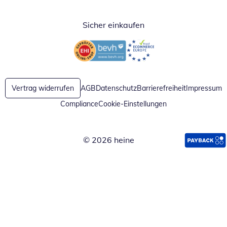
Sicher einkaufen
Öffnet in neuem Fenster
Öffnet in neuem Fenster
Vertrag widerrufen
AGB
Datenschutz
Barrierefreiheit
Impressum
Compliance
Cookie-Einstellungen
© 2026 heine