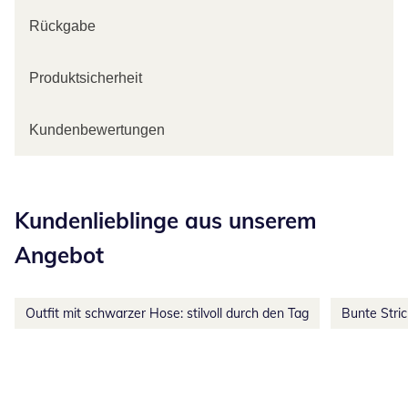
Rückgabe
Produktsicherheit
Kundenbewertungen
Kategorie-Empfehlungen überspringen
Kundenlieblinge aus unserem
Angebot
Outfit mit schwarzer Hose: stilvoll durch den Tag
Bunte Stri