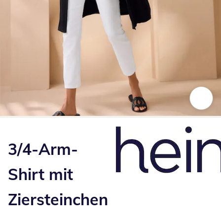
Zum Vergrößern auf das Bild klicken
3/4-Arm-
Shirt mit
Ziersteinchen