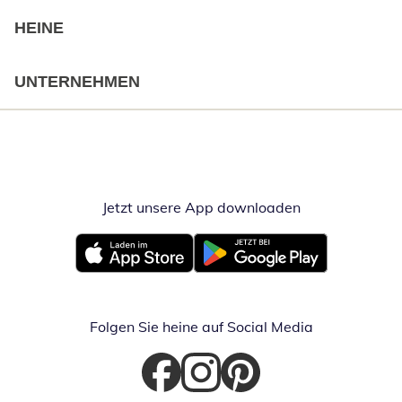
HEINE
UNTERNEHMEN
Jetzt unsere App downloaden
Öffnet in neue
Öffnet in neuem Fenster
Öffnet in neuem Fenster
Folgen Sie heine auf Social Media
Öffnet in neuem Fenster
Öffnet in neuem Fenster
Öffnet in neuem Fenster