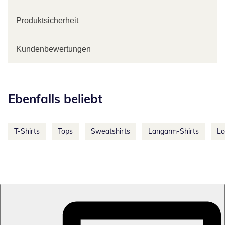
Produktsicherheit
Kundenbewertungen
Kategorie-Empfehlungen überspringen
Ebenfalls beliebt
T-Shirts
Tops
Sweatshirts
Langarm-Shirts
Lo