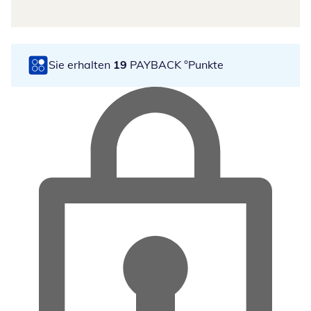
Sie erhalten
19
PAYBACK °Punkte