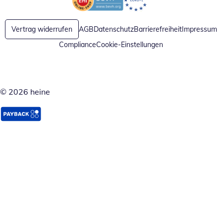
Öffnet in neuem Fenster
Öffnet in neuem Fenster
Vertrag widerrufen
AGB
Datenschutz
Barrierefreiheit
Impressum
Compliance
Cookie-Einstellungen
© 2026 heine