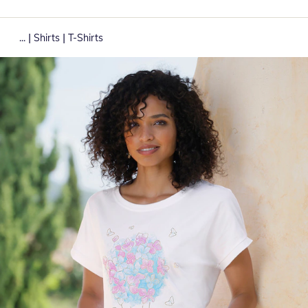
|
|
...
Shirts
T-Shirts