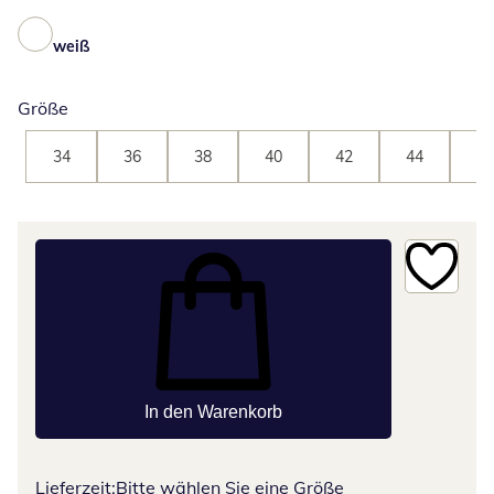
weiß
Größe
34
36
38
40
42
44
46
In den Warenkorb
Lieferzeit:
Bitte wählen Sie eine Größe