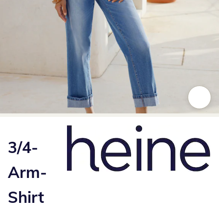
Zum Vergrößern auf das Bild klicken
3/4-
Arm-
Shirt