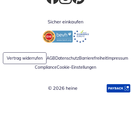
Öffnet in neuem Fenster
Öffnet in neuem Fenster
Öffnet in neuem Fenster
Sicher einkaufen
Öffnet in neuem Fenster
Öffnet in neuem Fenster
Vertrag widerrufen
AGB
Datenschutz
Barrierefreiheit
Impressum
Compliance
Cookie-Einstellungen
© 2026 heine