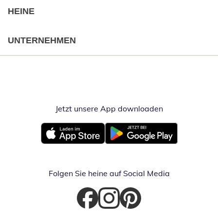
HEINE
UNTERNEHMEN
Jetzt unsere App downloaden
Öffnet in neue
Öffnet in neuem Fenster
Öffnet in neuem Fenster
Folgen Sie heine auf Social Media
Öffnet in neuem Fenster
Öffnet in neuem Fenster
Öffnet in neuem Fenster