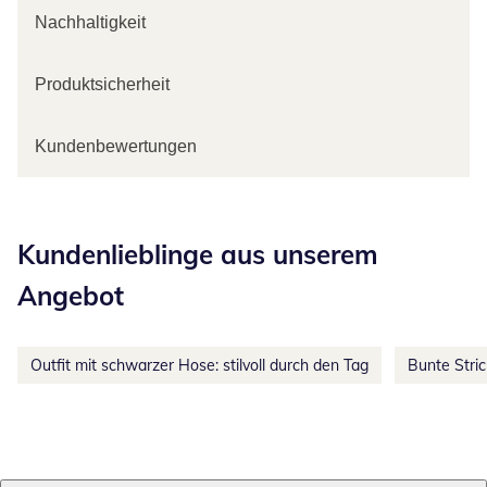
Nachhaltigkeit
Produktsicherheit
Kundenbewertungen
Kategorie-Empfehlungen überspringen
Kundenlieblinge aus unserem
Angebot
Outfit mit schwarzer Hose: stilvoll durch den Tag
Bunte Stri