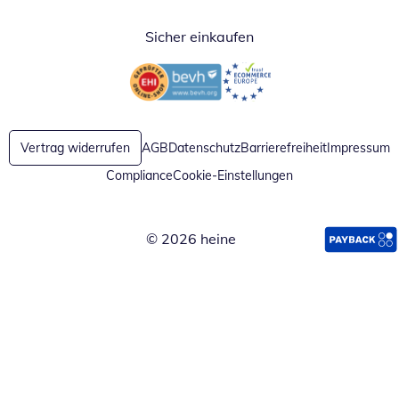
Sicher einkaufen
Öffnet in neuem Fenster
Öffnet in neuem Fenster
Vertrag widerrufen
AGB
Datenschutz
Barrierefreiheit
Impressum
Compliance
Cookie-Einstellungen
© 2026 heine