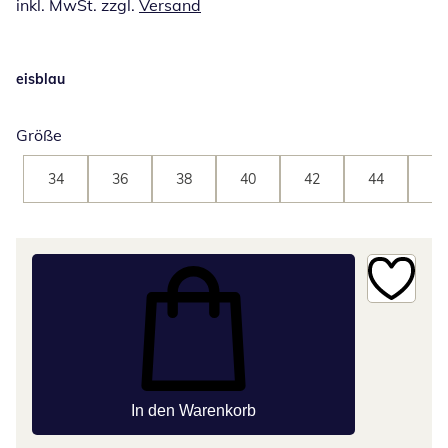
inkl. MwSt. zzgl.
Versand
eisblau
Größe
34
36
38
40
42
44
46
In den Warenkorb