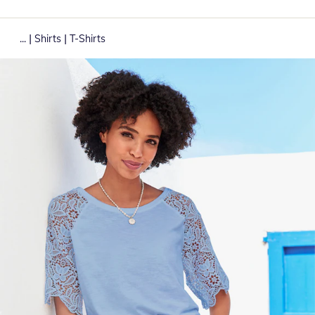
|
|
...
Shirts
T-Shirts