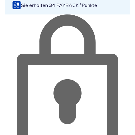
Sie erhalten
34
PAYBACK °Punkte