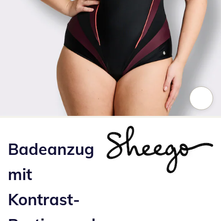
Zum Vergrößern auf das Bild klicken
Badeanzug
mit
Kontrast-