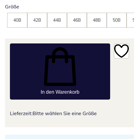
Größe
40B
42B
44B
46B
48B
50B
52
In den Warenkorb
Lieferzeit:
Bitte wählen Sie eine Größe