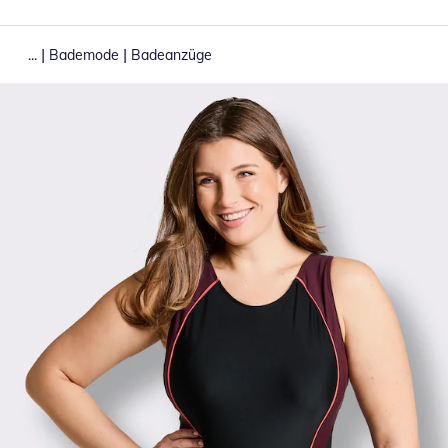
|
|
...
Bademode
Badeanzüge