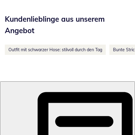
Kategorie-Empfehlungen überspringen
Kundenlieblinge aus unserem
Angebot
Outfit mit schwarzer Hose: stilvoll durch den Tag
Bunte Stri