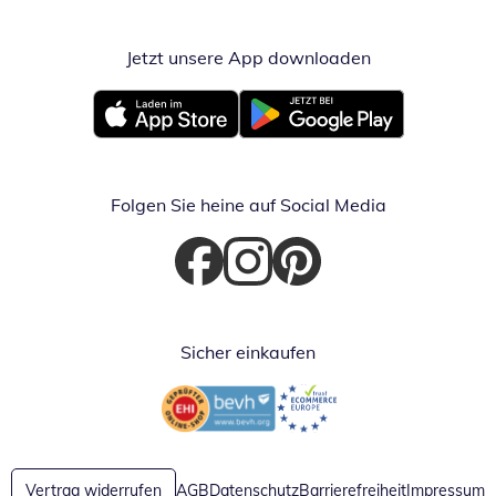
Jetzt unsere App downloaden
Öffnet in neue
Öffnet in neuem Fenster
Öffnet in neuem Fenster
Folgen Sie heine auf Social Media
Öffnet in neuem Fenster
Öffnet in neuem Fenster
Öffnet in neuem Fenster
Sicher einkaufen
Öffnet in neuem Fenster
Öffnet in neuem Fenster
Vertrag widerrufen
AGB
Datenschutz
Barrierefreiheit
Impressum