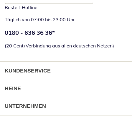
Bestell-Hotline
Täglich von 07:00 bis 23:00 Uhr
Telefonnummer:
0180 - 636 36 36
*
Öffnet Telefon
(20 Cent/Verbindung aus allen deutschen Netzen)
KUNDENSERVICE
HEINE
UNTERNEHMEN