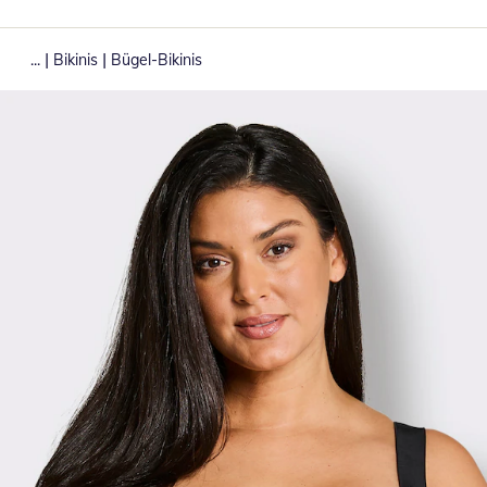
|
|
...
Bikinis
Bügel-Bikinis