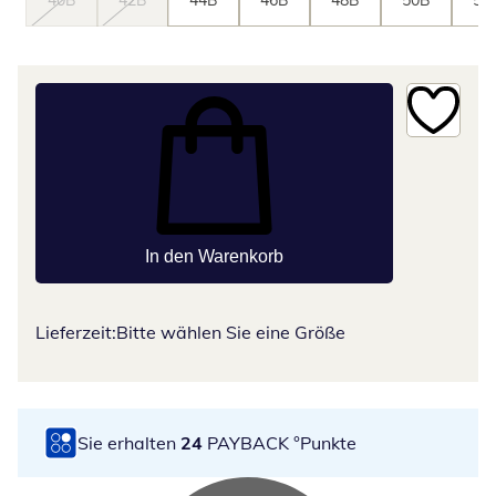
40B
42B
44B
46B
48B
50B
52
In den Warenkorb
Lieferzeit:
Bitte wählen Sie eine Größe
Sie erhalten
24
PAYBACK °Punkte