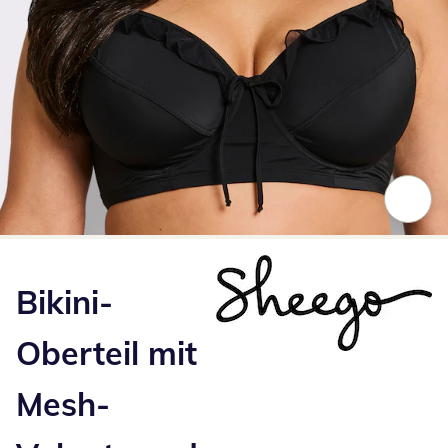
Zum Vergrößern auf das Bild klicken
Bikini-
Oberteil mit
Mesh-