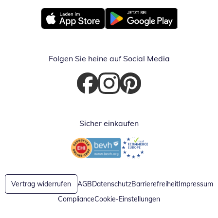
Öffnet in neuem Fenster
Öffnet in neuem Fenster
Folgen Sie heine auf Social Media
Öffnet in neuem Fenster
Öffnet in neuem Fenster
Öffnet in neuem Fenster
Sicher einkaufen
Öffnet in neuem Fenster
Öffnet in neuem Fenster
Vertrag widerrufen
AGB
Datenschutz
Barrierefreiheit
Impressum
Compliance
Cookie-Einstellungen