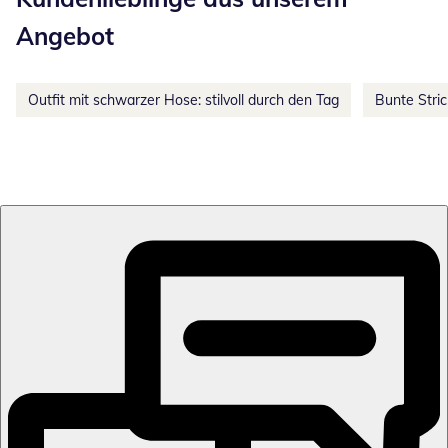
Angebot
Outfit mit schwarzer Hose: stilvoll durch den Tag
Bunte Stri