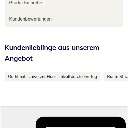
Produktsicherheit
Kundenbewertungen
Kategorie-Empfehlungen überspringen
Kundenlieblinge aus unserem
Angebot
Outfit mit schwarzer Hose: stilvoll durch den Tag
Bunte Stri