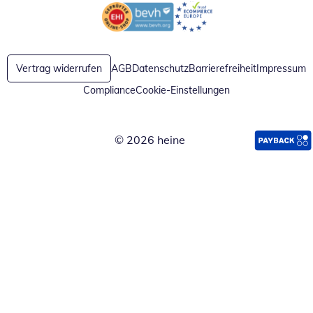
Öffnet in neuem Fenster
Öffnet in neuem Fenster
Vertrag widerrufen
AGB
Datenschutz
Barrierefreiheit
Impressum
Compliance
Cookie-Einstellungen
© 2026 heine