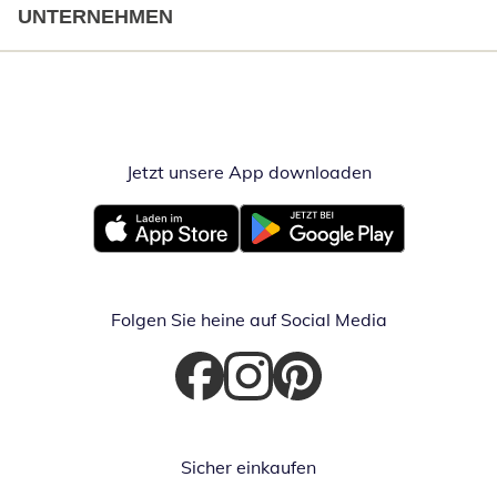
UNTERNEHMEN
Jetzt unsere App downloaden
Öffnet in neue
Öffnet in neuem Fenster
Öffnet in neuem Fenster
Folgen Sie heine auf Social Media
Öffnet in neuem Fenster
Öffnet in neuem Fenster
Öffnet in neuem Fenster
Sicher einkaufen