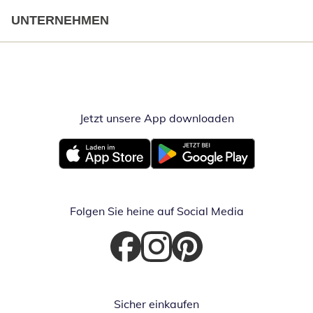
UNTERNEHMEN
Jetzt unsere App downloaden
Öffnet in neue
Öffnet in neuem Fenster
Öffnet in neuem Fenster
Folgen Sie heine auf Social Media
Öffnet in neuem Fenster
Öffnet in neuem Fenster
Öffnet in neuem Fenster
Sicher einkaufen