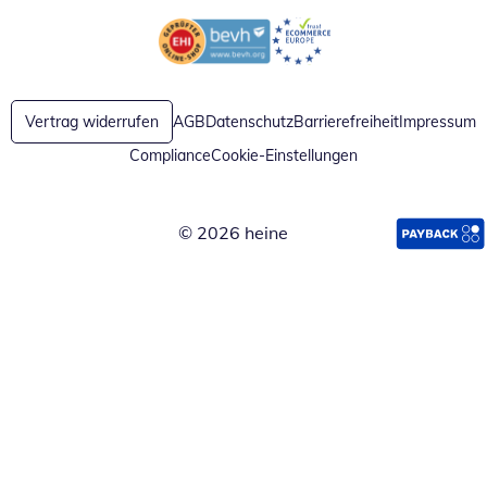
Öffnet in neuem Fenster
Öffnet in neuem Fenster
Vertrag widerrufen
AGB
Datenschutz
Barrierefreiheit
Impressum
Compliance
Cookie-Einstellungen
© 2026 heine