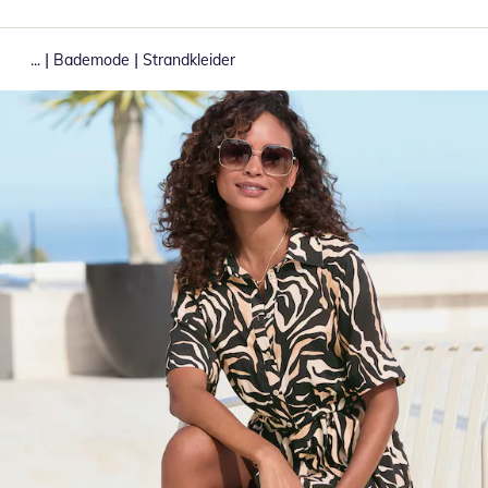
|
|
...
Bademode
Strandkleider