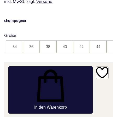
inkl. MwSt. zzgl.
Versand
champagner
Größe
34
36
38
40
42
44
46
In den Warenkorb