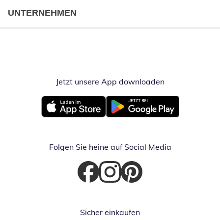
UNTERNEHMEN
Jetzt unsere App downloaden
Öffnet in neue
Öffnet in neuem Fenster
Öffnet in neuem Fenster
Folgen Sie heine auf Social Media
Öffnet in neuem Fenster
Öffnet in neuem Fenster
Öffnet in neuem Fenster
Sicher einkaufen