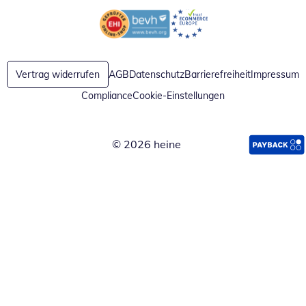
Öffnet in neuem Fenster
Öffnet in neuem Fenster
Vertrag widerrufen
AGB
Datenschutz
Barrierefreiheit
Impressum
Compliance
Cookie-Einstellungen
© 2026 heine