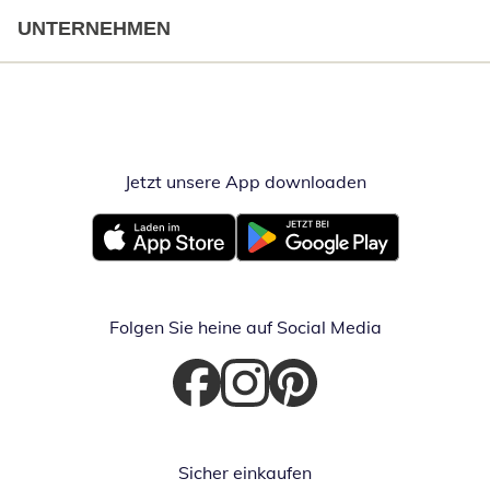
UNTERNEHMEN
Jetzt unsere App downloaden
Öffnet in neue
Öffnet in neuem Fenster
Öffnet in neuem Fenster
Folgen Sie heine auf Social Media
Öffnet in neuem Fenster
Öffnet in neuem Fenster
Öffnet in neuem Fenster
Sicher einkaufen