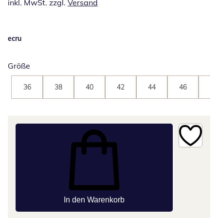
inkl. MwSt. zzgl.
Versand
ecru
Größe
36
38
40
42
44
46
48
In den Warenkorb