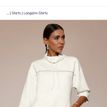
|
|
...
Shirts
Langarm-Shirts