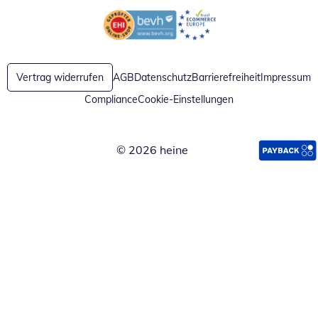
Öffnet in neuem Fenster
Öffnet in neuem Fenster
Vertrag widerrufen
AGB
Datenschutz
Barrierefreiheit
Impressum
Compliance
Cookie-Einstellungen
© 2026 heine