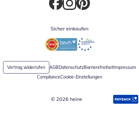
Öffnet in neuem Fenster
Öffnet in neuem Fenster
Öffnet in neuem Fenster
Sicher einkaufen
Öffnet in neuem Fenster
Öffnet in neuem Fenster
Vertrag widerrufen
AGB
Datenschutz
Barrierefreiheit
Impressum
Compliance
Cookie-Einstellungen
© 2026 heine