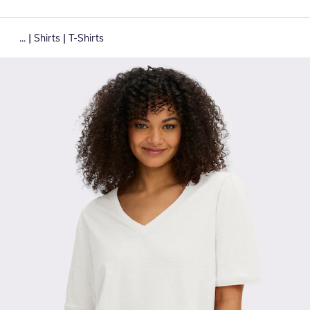
|
|
...
Shirts
T-Shirts