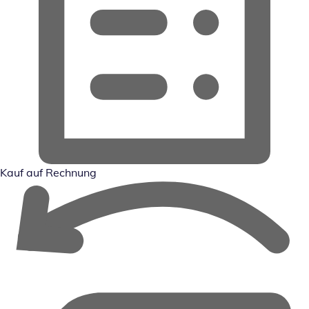
Kauf auf Rechnung