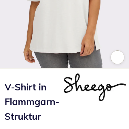
Zum Vergrößern auf das Bild klicken
V-Shirt in
Flammgarn-
Struktur