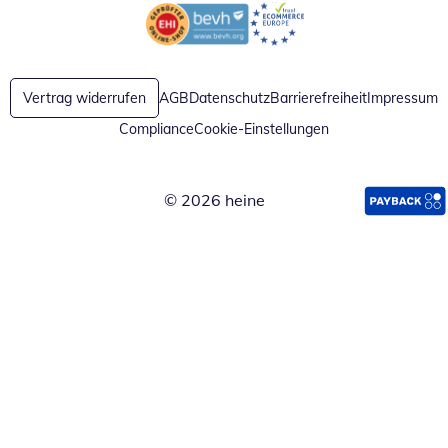
Öffnet in neuem Fenster
Öffnet in neuem Fenster
Vertrag widerrufen
AGB
Datenschutz
Barrierefreiheit
Impressum
Compliance
Cookie-Einstellungen
© 2026 heine