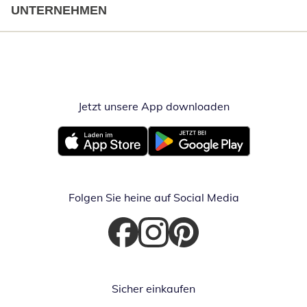
UNTERNEHMEN
Jetzt unsere App downloaden
Öffnet in neue
Öffnet in neuem Fenster
Öffnet in neuem Fenster
Folgen Sie heine auf Social Media
Öffnet in neuem Fenster
Öffnet in neuem Fenster
Öffnet in neuem Fenster
Sicher einkaufen