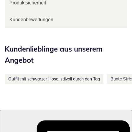
Produktsicherheit
Kundenbewertungen
Kategorie-Empfehlungen überspringen
Kundenlieblinge aus unserem
Angebot
Outfit mit schwarzer Hose: stilvoll durch den Tag
Bunte Stri