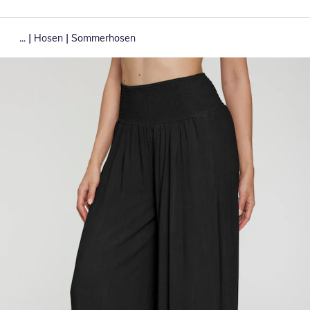
|
|
...
Hosen
Sommerhosen