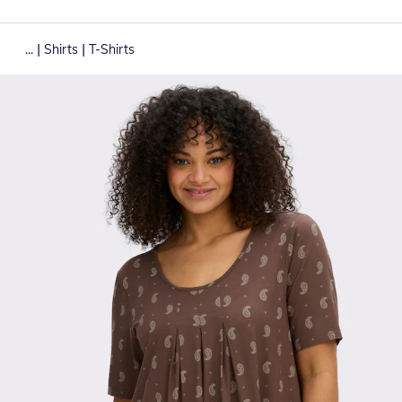
|
|
...
Shirts
T-Shirts