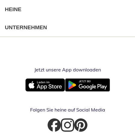
HEINE
UNTERNEHMEN
Jetzt unsere App downloaden
Öffnet in neue
Öffnet in neuem Fenster
Öffnet in neuem Fenster
Folgen Sie heine auf Social Media
Öffnet in neuem Fenster
Öffnet in neuem Fenster
Öffnet in neuem Fenster