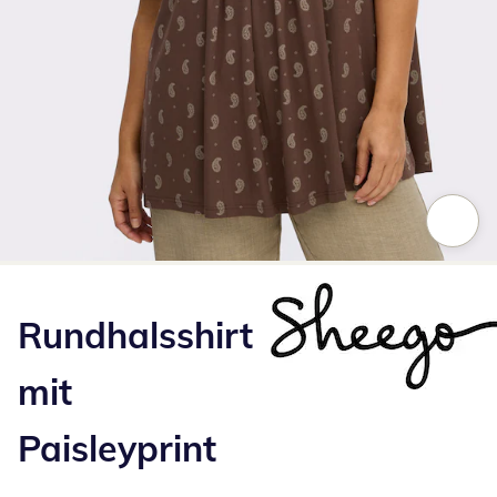
Zum Vergrößern auf das Bild klicken
Rundhalsshirt
mit
Paisleyprint