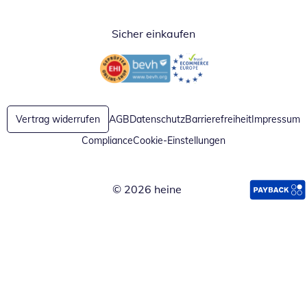
Sicher einkaufen
Öffnet in neuem Fenster
Öffnet in neuem Fenster
Vertrag widerrufen
AGB
Datenschutz
Barrierefreiheit
Impressum
Compliance
Cookie-Einstellungen
© 2026 heine