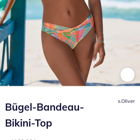
Zum Vergrößern auf das Bild klicken
s.Oliver
Bügel-Bandeau-
Bikini-Top