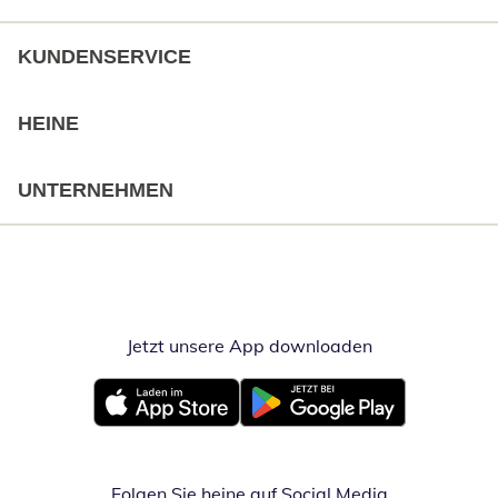
KUNDENSERVICE
HEINE
UNTERNEHMEN
Jetzt unsere App downloaden
Öffnet in neue
Öffnet in neuem Fenster
Öffnet in neuem Fenster
Folgen Sie heine auf Social Media