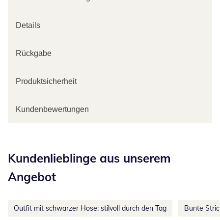
Details
Rückgabe
Produktsicherheit
Kundenbewertungen
Kategorie-Empfehlungen überspringen
Kundenlieblinge aus unserem
Angebot
Outfit mit schwarzer Hose: stilvoll durch den Tag
Bunte Stri