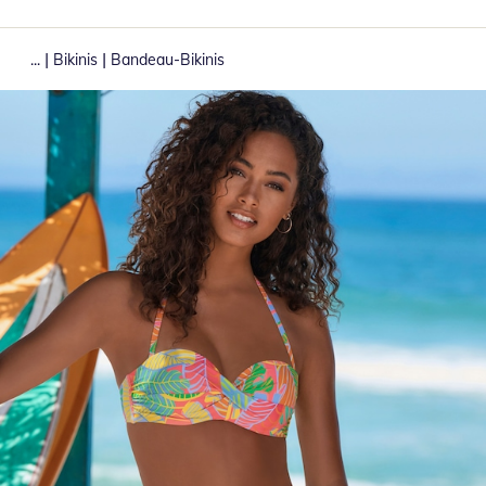
|
|
...
Bikinis
Bandeau-Bikinis