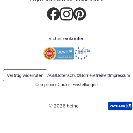
Öffnet in neuem Fenster
Öffnet in neuem Fenster
Öffnet in neuem Fenster
Sicher einkaufen
Öffnet in neuem Fenster
Öffnet in neuem Fenster
Vertrag widerrufen
AGB
Datenschutz
Barrierefreiheit
Impressum
Compliance
Cookie-Einstellungen
© 2026 heine