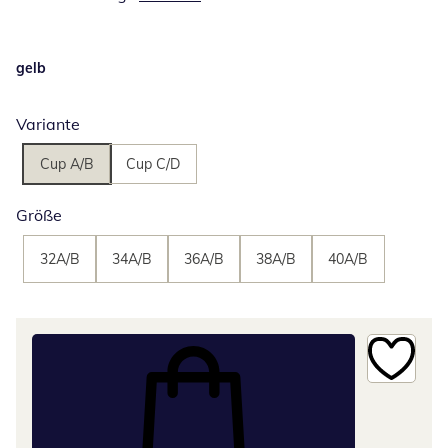
gelb
Variante
Cup A/B
Cup C/D
Größe
32A/B
34A/B
36A/B
38A/B
40A/B