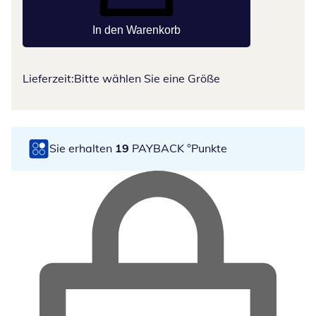
In den Warenkorb
Lieferzeit:
Bitte wählen Sie eine Größe
Sie erhalten
19
PAYBACK °Punkte