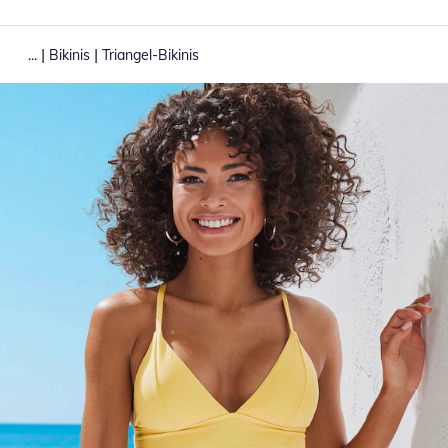
|
|
...
Bikinis
Triangel-Bikinis