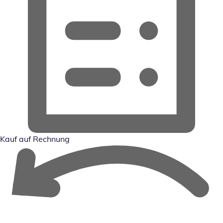
Kauf auf Rechnung