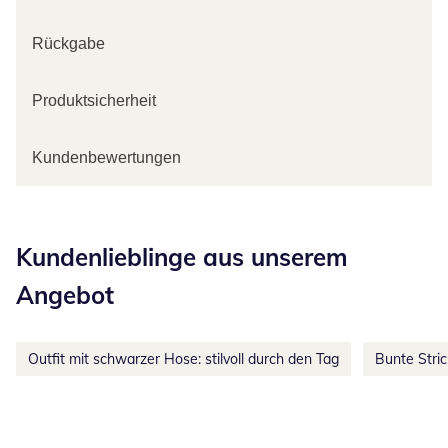
Rückgabe
Produktsicherheit
Kundenbewertungen
Kategorie-Empfehlungen überspringen
Kundenlieblinge aus unserem
Angebot
Outfit mit schwarzer Hose: stilvoll durch den Tag
Bunte Stri