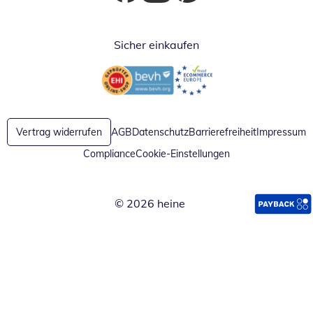
Öffnet in neuem Fenster
Öffnet in neuem Fenster
Öffnet in neuem Fenster
Sicher einkaufen
Öffnet in neuem Fenster
Öffnet in neuem Fenster
Vertrag widerrufen
AGB
Datenschutz
Barrierefreiheit
Impressum
Compliance
Cookie-Einstellungen
© 2026 heine