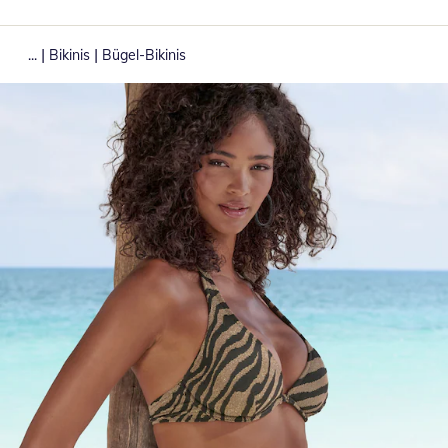
|
|
...
Bikinis
Bügel-Bikinis