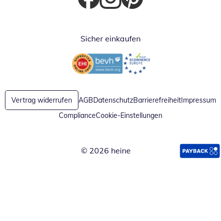
Öffnet in neuem Fenster
Öffnet in neuem Fenster
Öffnet in neuem Fenster
Sicher einkaufen
Öffnet in neuem Fenster
Öffnet in neuem Fenster
Vertrag widerrufen
AGB
Datenschutz
Barrierefreiheit
Impressum
Compliance
Cookie-Einstellungen
© 2026 heine