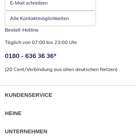
E-Mail schreiben
Öffnet E-Mail-Client
Alle Kontaktmöglichkeiten
Bestell-Hotline
Täglich von 07:00 bis 23:00 Uhr
Telefonnummer:
0180 - 636 36 36
*
Öffnet Telefon
(20 Cent/Verbindung aus allen deutschen Netzen)
KUNDENSERVICE
HEINE
UNTERNEHMEN