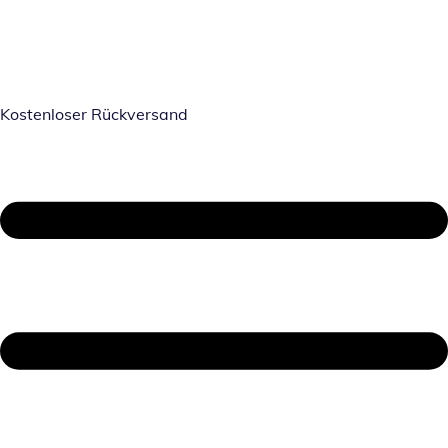
Kostenloser Rückversand