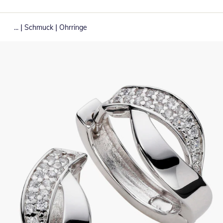
|
|
...
Schmuck
Ohrringe