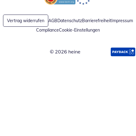
Öffnet in neuem Fenster
Öffnet in neuem Fenster
Vertrag widerrufen
AGB
Datenschutz
Barrierefreiheit
Impressum
Compliance
Cookie-Einstellungen
© 2026 heine