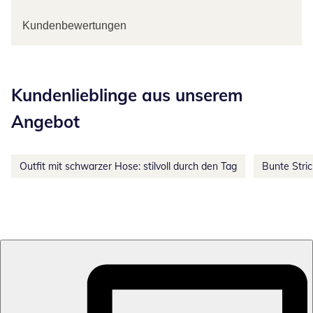
Kundenbewertungen
Kategorie-Empfehlungen überspringen
Kundenlieblinge aus unserem
Angebot
Outfit mit schwarzer Hose: stilvoll durch den Tag
Bunte Stri