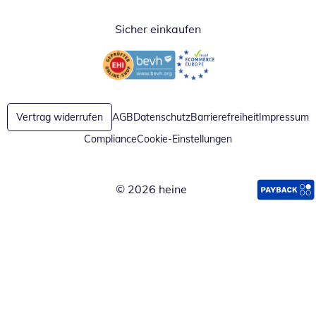
Sicher einkaufen
Öffnet in neuem Fenster
Öffnet in neuem Fenster
Vertrag widerrufen
AGB
Datenschutz
Barrierefreiheit
Impressum
Compliance
Cookie-Einstellungen
© 2026 heine