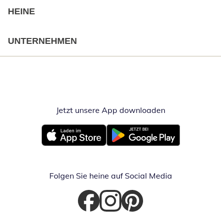
HEINE
UNTERNEHMEN
Jetzt unsere App downloaden
Öffnet in neue
Öffnet in neuem Fenster
Öffnet in neuem Fenster
Folgen Sie heine auf Social Media
Öffnet in neuem Fenster
Öffnet in neuem Fenster
Öffnet in neuem Fenster