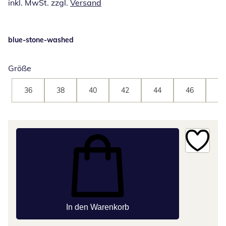
inkl. MwSt. zzgl.
Versand
blue-stone-washed
Größe
36
38
40
42
44
46
48
In den Warenkorb