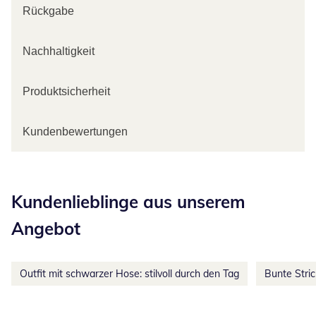
Rückgabe
Nachhaltigkeit
Produktsicherheit
Kundenbewertungen
Kategorie-Empfehlungen überspringen
Kundenlieblinge aus unserem
Angebot
Outfit mit schwarzer Hose: stilvoll durch den Tag
Bunte Stri