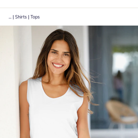
|
|
...
Shirts
Tops