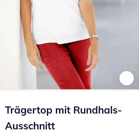
Zum Vergrößern auf das Bild klicken
Trägertop mit Rundhals-
Ausschnitt