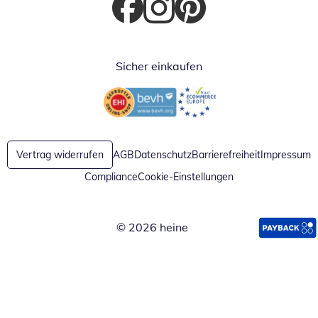
Öffnet in neuem Fenster
Öffnet in neuem Fenster
Öffnet in neuem Fenster
Sicher einkaufen
Öffnet in neuem Fenster
Öffnet in neuem Fenster
Vertrag widerrufen
AGB
Datenschutz
Barrierefreiheit
Impressum
Compliance
Cookie-Einstellungen
© 2026 heine