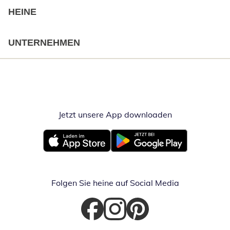
HEINE
UNTERNEHMEN
Jetzt unsere App downloaden
Öffnet in neue
Öffnet in neuem Fenster
Öffnet in neuem Fenster
Folgen Sie heine auf Social Media
Öffnet in neuem Fenster
Öffnet in neuem Fenster
Öffnet in neuem Fenster