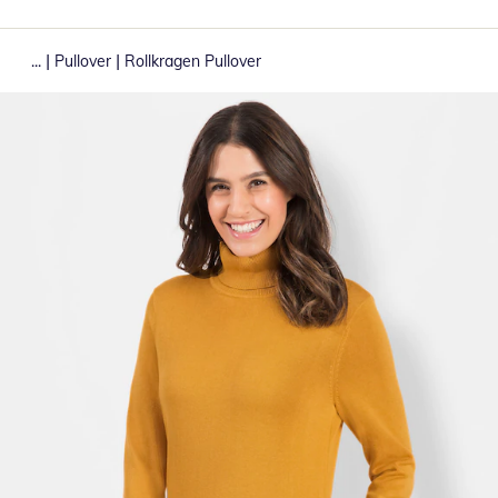
|
|
...
Pullover
Rollkragen Pullover