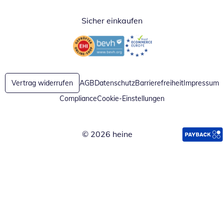
Sicher einkaufen
Öffnet in neuem Fenster
Öffnet in neuem Fenster
Vertrag widerrufen
AGB
Datenschutz
Barrierefreiheit
Impressum
Compliance
Cookie-Einstellungen
© 2026 heine