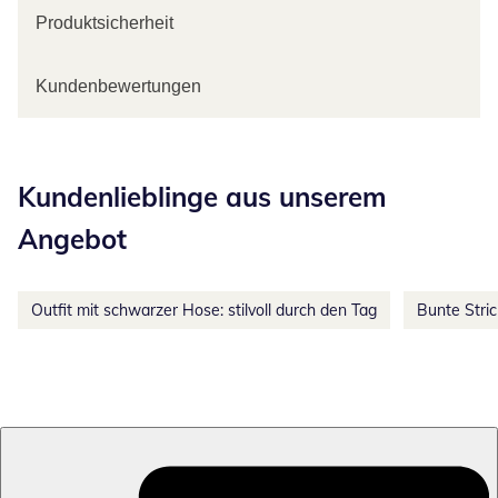
Produktsicherheit
Kundenbewertungen
Kategorie-Empfehlungen überspringen
Kundenlieblinge aus unserem
Angebot
Outfit mit schwarzer Hose: stilvoll durch den Tag
Bunte Stri