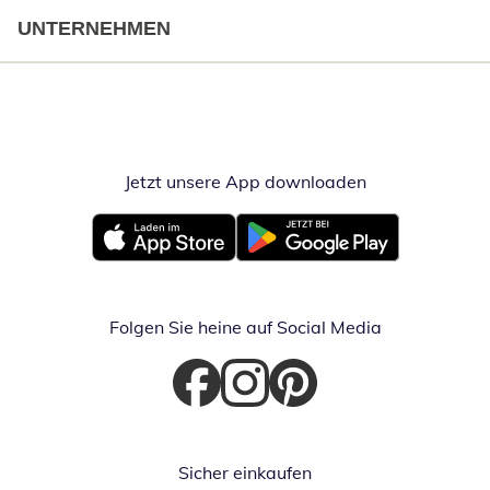
UNTERNEHMEN
Jetzt unsere App downloaden
Öffnet in neue
Öffnet in neuem Fenster
Öffnet in neuem Fenster
Folgen Sie heine auf Social Media
Öffnet in neuem Fenster
Öffnet in neuem Fenster
Öffnet in neuem Fenster
Sicher einkaufen