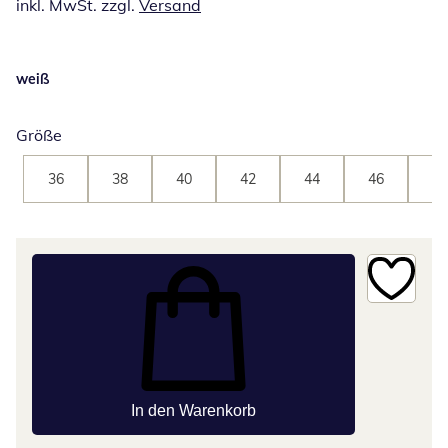
inkl. MwSt. zzgl.
Versand
weiß
Größe
36
38
40
42
44
46
48
In den Warenkorb