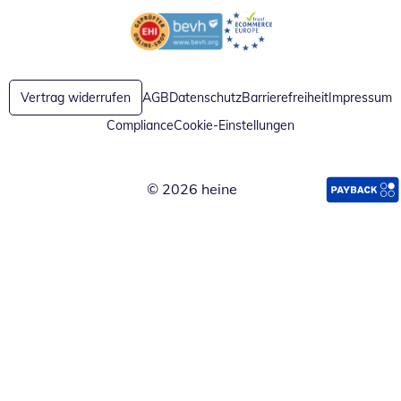
Öffnet in neuem Fenster
Öffnet in neuem Fenster
Vertrag widerrufen
AGB
Datenschutz
Barrierefreiheit
Impressum
Compliance
Cookie-Einstellungen
© 2026 heine