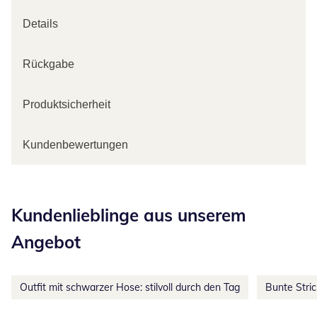
Details
Rückgabe
Produktsicherheit
Kundenbewertungen
Kategorie-Empfehlungen überspringen
Kundenlieblinge aus unserem
Angebot
Outfit mit schwarzer Hose: stilvoll durch den Tag
Bunte Stri