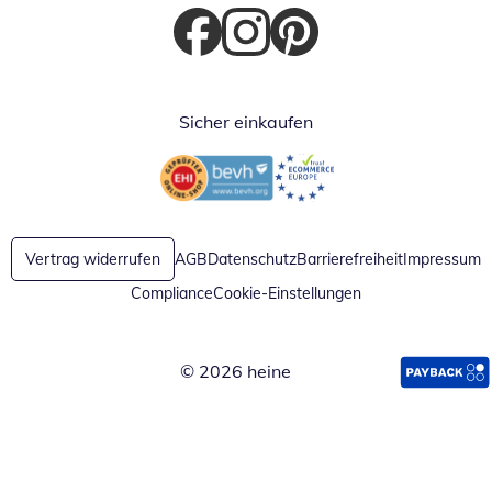
Öffnet in neuem Fenster
Öffnet in neuem Fenster
Öffnet in neuem Fenster
Sicher einkaufen
Öffnet in neuem Fenster
Öffnet in neuem Fenster
Vertrag widerrufen
AGB
Datenschutz
Barrierefreiheit
Impressum
Compliance
Cookie-Einstellungen
© 2026 heine