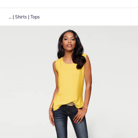
|
|
...
Shirts
Tops