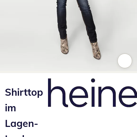
Zum Vergrößern auf das Bild klicken
Shirttop
im
Lagen-