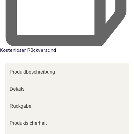
Kostenloser Rückversand
Produktbeschreibung
Details
Rückgabe
Produktsicherheit