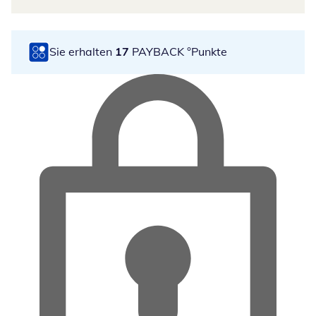
Sie erhalten
17
PAYBACK °Punkte