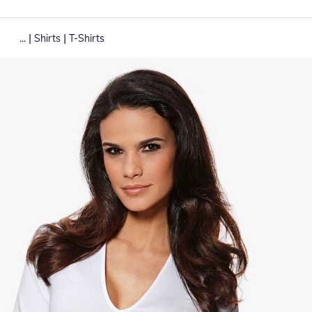
|
|
...
Shirts
T-Shirts