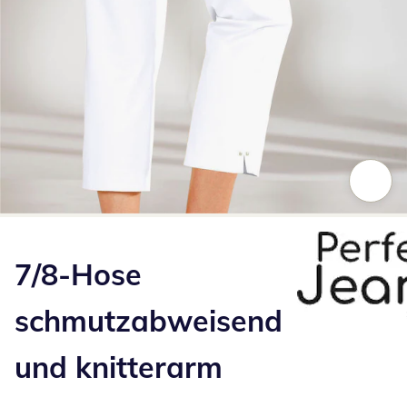
Zum Vergrößern auf das Bild klicken
7/8-Hose
schmutzabweisend
und knitterarm