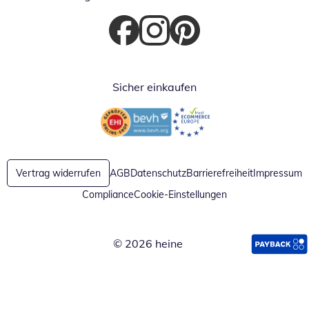
Öffnet in neuem Fenster
Öffnet in neuem Fenster
Öffnet in neuem Fenster
Sicher einkaufen
Öffnet in neuem Fenster
Öffnet in neuem Fenster
Vertrag widerrufen
AGB
Datenschutz
Barrierefreiheit
Impressum
Compliance
Cookie-Einstellungen
© 2026 heine