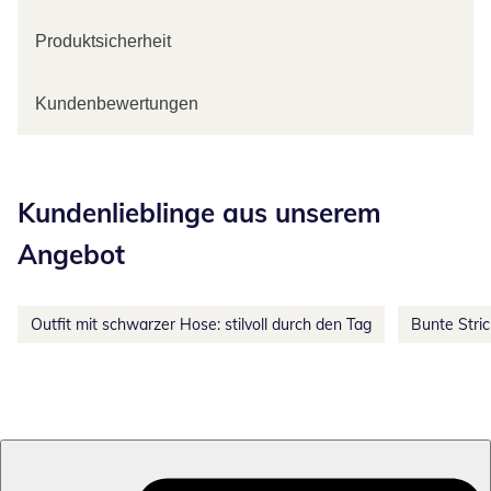
Produktsicherheit
Kundenbewertungen
Kategorie-Empfehlungen überspringen
Kundenlieblinge aus unserem
Angebot
Outfit mit schwarzer Hose: stilvoll durch den Tag
Bunte Stri