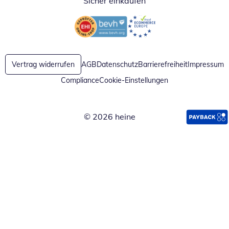
Sicher einkaufen
Öffnet in neuem Fenster
Öffnet in neuem Fenster
Vertrag widerrufen
AGB
Datenschutz
Barrierefreiheit
Impressum
Compliance
Cookie-Einstellungen
© 2026 heine