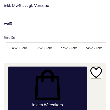
inkl. MwSt. zzgl.
Versand
weiß
Größe
145x60 cm
175x60 cm
225x60 cm
245x60 cm
In den Warenkorb