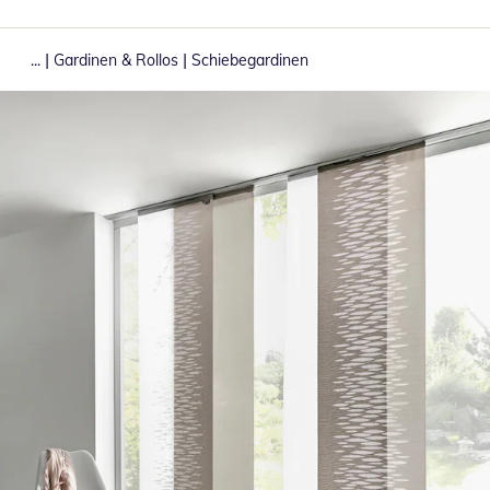
|
|
...
Gardinen & Rollos
Schiebegardinen