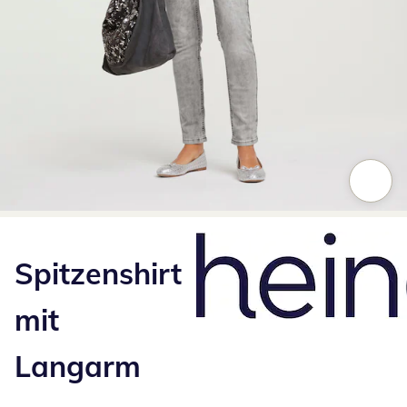
Zum Vergrößern auf das Bild klicken
Spitzenshirt
mit
Langarm