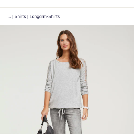
|
|
...
Shirts
Langarm-Shirts