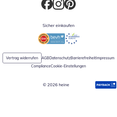
Öffnet in neuem Fenster
Öffnet in neuem Fenster
Öffnet in neuem Fenster
Sicher einkaufen
Öffnet in neuem Fenster
Öffnet in neuem Fenster
Vertrag widerrufen
AGB
Datenschutz
Barrierefreiheit
Impressum
Compliance
Cookie-Einstellungen
© 2026 heine