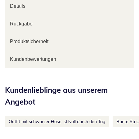
Details
Rückgabe
Produktsicherheit
Kundenbewertungen
Kategorie-Empfehlungen überspringen
Kundenlieblinge aus unserem
Angebot
Outfit mit schwarzer Hose: stilvoll durch den Tag
Bunte Stri