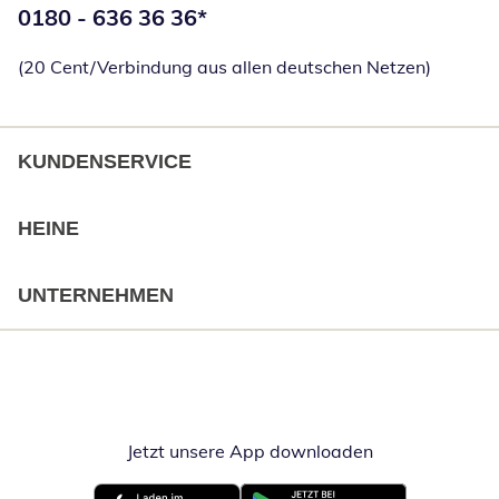
Telefonnummer:
0180 - 636 36 36
*
Öffnet Telefon
(20 Cent/Verbindung aus allen deutschen Netzen)
KUNDENSERVICE
HEINE
UNTERNEHMEN
Jetzt unsere App downloaden
Öffnet in neue