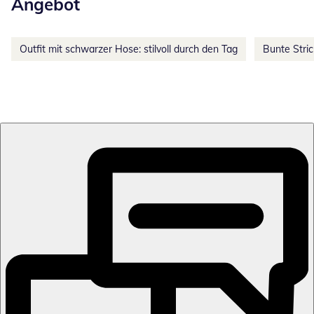
Angebot
Outfit mit schwarzer Hose: stilvoll durch den Tag
Bunte Stri