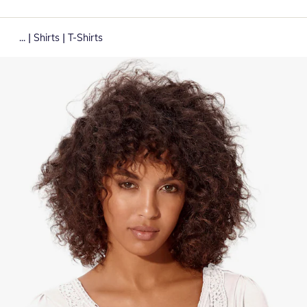
|
|
...
Shirts
T-Shirts