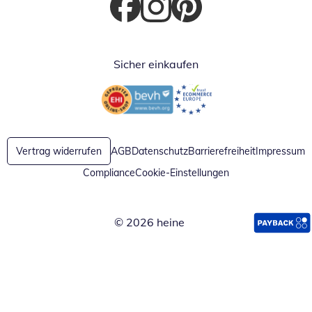
Öffnet in neuem Fenster
Öffnet in neuem Fenster
Öffnet in neuem Fenster
Sicher einkaufen
Öffnet in neuem Fenster
Öffnet in neuem Fenster
Vertrag widerrufen
AGB
Datenschutz
Barrierefreiheit
Impressum
Compliance
Cookie-Einstellungen
© 2026 heine