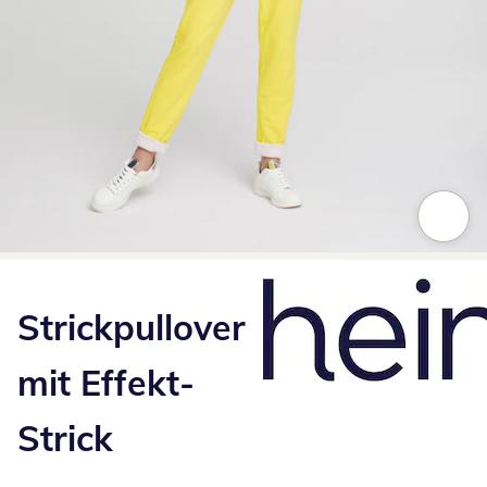
Zum Vergrößern auf das Bild klicken
Strickpullover
mit Effekt-
Strick