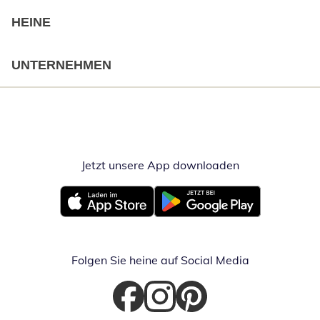
HEINE
UNTERNEHMEN
Jetzt unsere App downloaden
Öffnet in neue
Öffnet in neuem Fenster
Öffnet in neuem Fenster
Folgen Sie heine auf Social Media
Öffnet in neuem Fenster
Öffnet in neuem Fenster
Öffnet in neuem Fenster