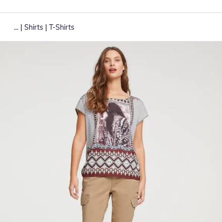
|
|
...
Shirts
T-Shirts