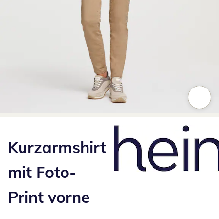
Zum Vergrößern auf das Bild klicken
Kurzarmshirt
mit Foto-
Print vorne