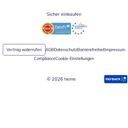
Sicher einkaufen
Öffnet in neuem Fenster
Öffnet in neuem Fenster
Vertrag widerrufen
AGB
Datenschutz
Barrierefreiheit
Impressum
Compliance
Cookie-Einstellungen
© 2026 heine