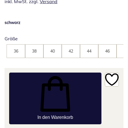
inkl. MwSt. zzgl.
Versand
schwarz
Größe
36
38
40
42
44
46
48
In den Warenkorb