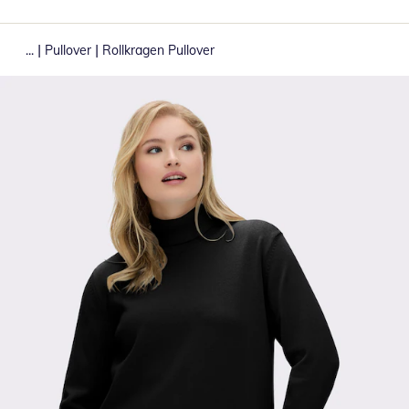
|
|
...
Pullover
Rollkragen Pullover