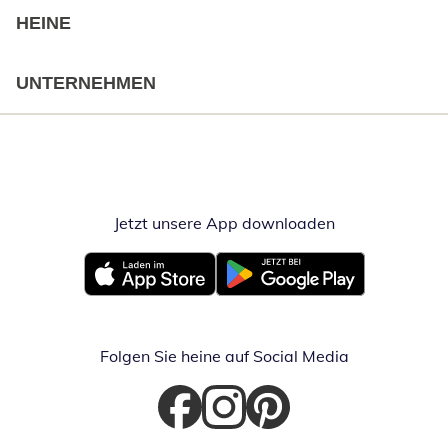
HEINE
UNTERNEHMEN
Jetzt unsere App downloaden
Öffnet in neue
Öffnet in neuem Fenster
Öffnet in neuem Fenster
Folgen Sie heine auf Social Media
Öffnet in neuem Fenster
Öffnet in neuem Fenster
Öffnet in neuem Fenster