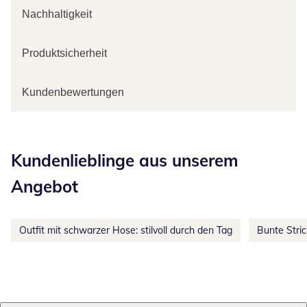
Nachhaltigkeit
Produktsicherheit
Kundenbewertungen
Kategorie-Empfehlungen überspringen
Kundenlieblinge aus unserem
Angebot
Outfit mit schwarzer Hose: stilvoll durch den Tag
Bunte Stri