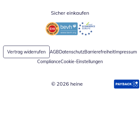
Sicher einkaufen
Öffnet in neuem Fenster
Öffnet in neuem Fenster
Vertrag widerrufen
AGB
Datenschutz
Barrierefreiheit
Impressum
Compliance
Cookie-Einstellungen
© 2026 heine