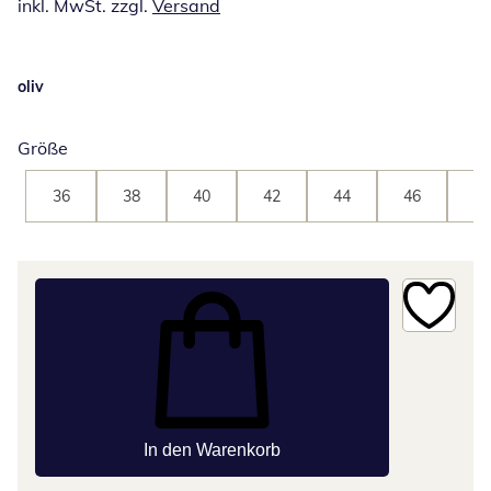
inkl. MwSt. zzgl.
Versand
oliv
Größe
36
38
40
42
44
46
48
In den Warenkorb