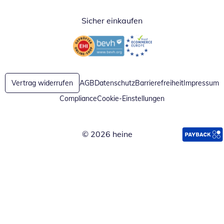
Sicher einkaufen
Öffnet in neuem Fenster
Öffnet in neuem Fenster
Vertrag widerrufen
AGB
Datenschutz
Barrierefreiheit
Impressum
Compliance
Cookie-Einstellungen
© 2026 heine