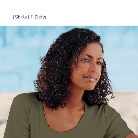
|
|
...
Shirts
T-Shirts