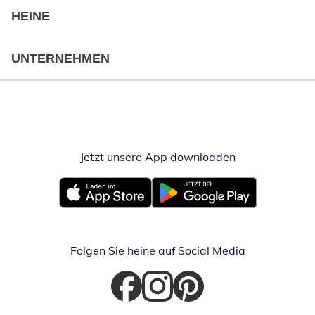
HEINE
UNTERNEHMEN
Jetzt unsere App downloaden
Öffnet in neue
Öffnet in neuem Fenster
Öffnet in neuem Fenster
Folgen Sie heine auf Social Media
Öffnet in neuem Fenster
Öffnet in neuem Fenster
Öffnet in neuem Fenster