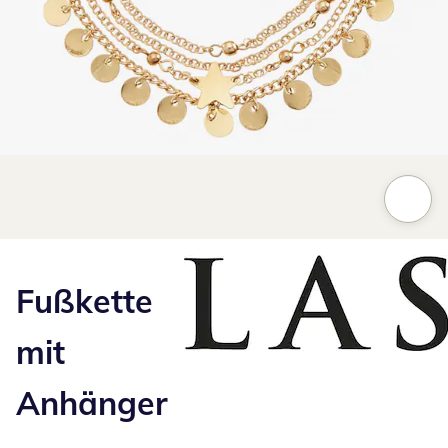
Zum Vergrößern auf das Bild klicken
Fußkette
mit
Anhänger