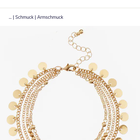
|
|
...
Schmuck
Armschmuck