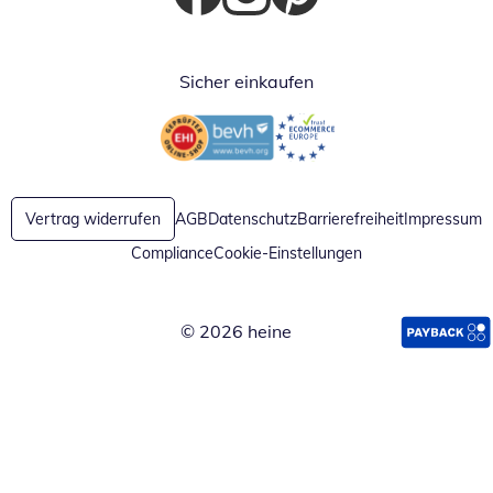
Öffnet in neuem Fenster
Öffnet in neuem Fenster
Öffnet in neuem Fenster
Sicher einkaufen
Öffnet in neuem Fenster
Öffnet in neuem Fenster
Vertrag widerrufen
AGB
Datenschutz
Barrierefreiheit
Impressum
Compliance
Cookie-Einstellungen
© 2026 heine