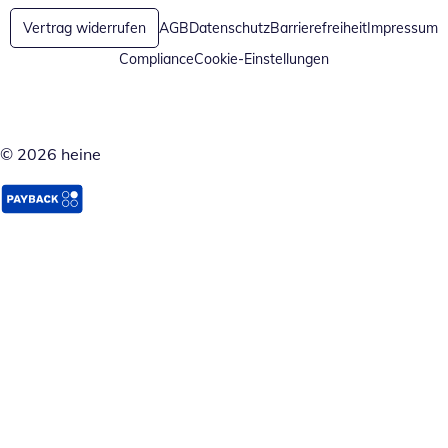
Vertrag widerrufen
AGB
Datenschutz
Barrierefreiheit
Impressum
Compliance
Cookie-Einstellungen
© 2026 heine