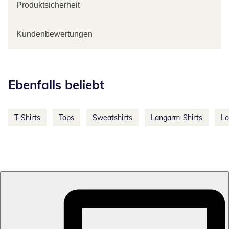
Produktsicherheit
Kundenbewertungen
Kategorie-Empfehlungen überspringen
Ebenfalls beliebt
T-Shirts
Tops
Sweatshirts
Langarm-Shirts
Lo