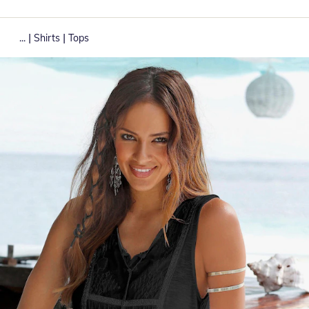
|
|
...
Shirts
Tops