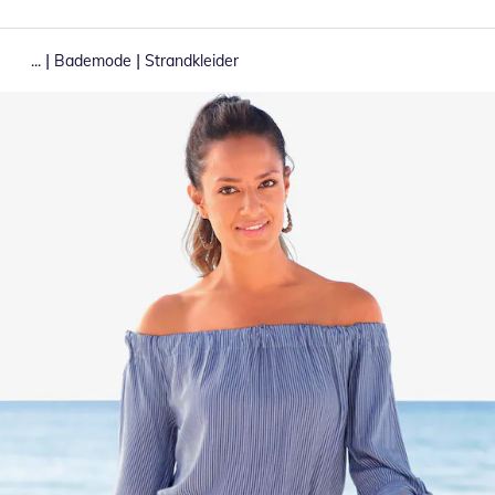
|
|
...
Bademode
Strandkleider