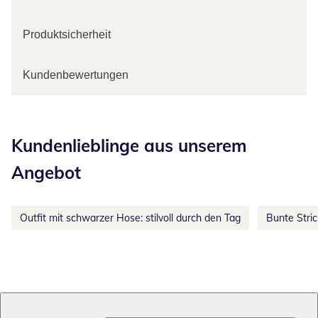
Produktsicherheit
Kundenbewertungen
Kategorie-Empfehlungen überspringen
Kundenlieblinge aus unserem
Angebot
Outfit mit schwarzer Hose: stilvoll durch den Tag
Bunte Stri