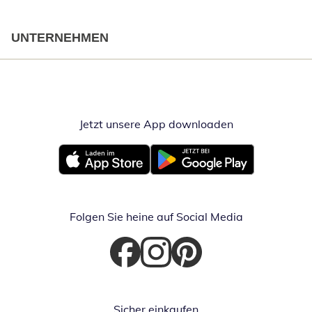
UNTERNEHMEN
Jetzt unsere App downloaden
Öffnet in neue
Öffnet in neuem Fenster
Öffnet in neuem Fenster
Folgen Sie heine auf Social Media
Öffnet in neuem Fenster
Öffnet in neuem Fenster
Öffnet in neuem Fenster
Sicher einkaufen