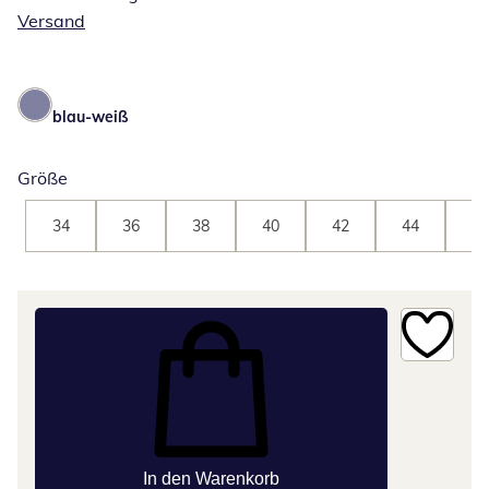
Versand
blau-weiß
Größe
34
36
38
40
42
44
46
In den Warenkorb