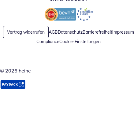
Öffnet in neuem Fenster
Öffnet in neuem Fenster
Vertrag widerrufen
AGB
Datenschutz
Barrierefreiheit
Impressum
Compliance
Cookie-Einstellungen
© 2026 heine