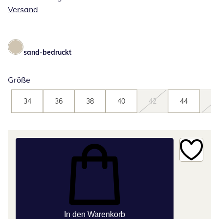
Versand
sand-bedruckt
Größe
34
36
38
40
42
44
46
In den Warenkorb