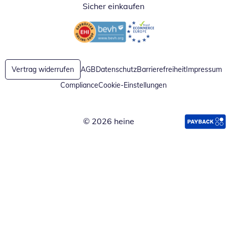
Sicher einkaufen
Öffnet in neuem Fenster
Öffnet in neuem Fenster
Vertrag widerrufen
AGB
Datenschutz
Barrierefreiheit
Impressum
Compliance
Cookie-Einstellungen
© 2026 heine