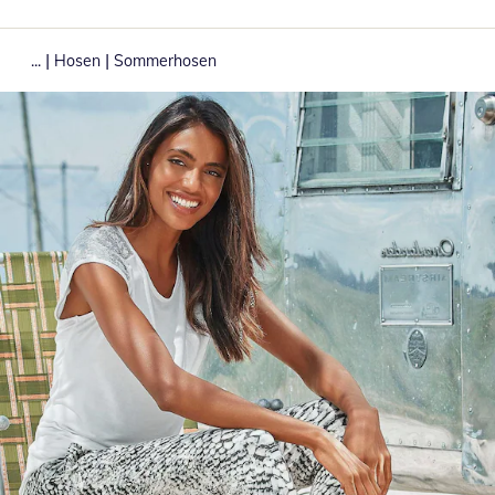
|
|
...
Hosen
Sommerhosen