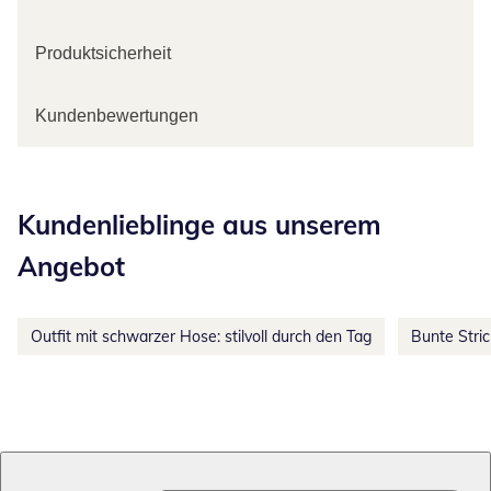
Produktsicherheit
Kundenbewertungen
Kategorie-Empfehlungen überspringen
Kundenlieblinge aus unserem
Angebot
Outfit mit schwarzer Hose: stilvoll durch den Tag
Bunte Stri