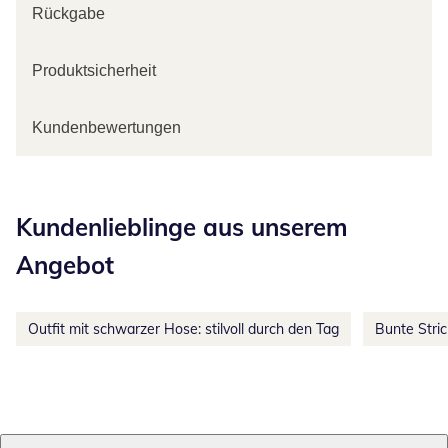
Rückgabe
Produktsicherheit
Kundenbewertungen
Kategorie-Empfehlungen überspringen
Kundenlieblinge aus unserem
Angebot
Outfit mit schwarzer Hose: stilvoll durch den Tag
Bunte Stri