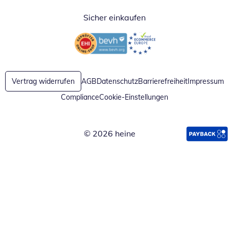
Sicher einkaufen
Öffnet in neuem Fenster
Öffnet in neuem Fenster
Vertrag widerrufen
AGB
Datenschutz
Barrierefreiheit
Impressum
Compliance
Cookie-Einstellungen
© 2026 heine