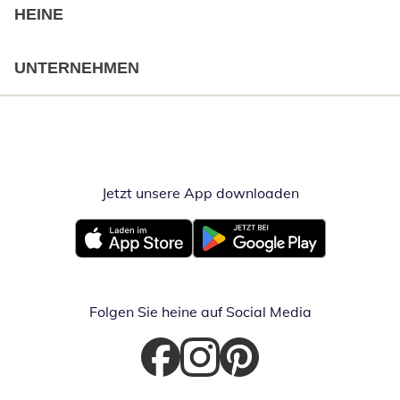
HEINE
UNTERNEHMEN
Jetzt unsere App downloaden
Öffnet in neue
Öffnet in neuem Fenster
Öffnet in neuem Fenster
Folgen Sie heine auf Social Media
Öffnet in neuem Fenster
Öffnet in neuem Fenster
Öffnet in neuem Fenster