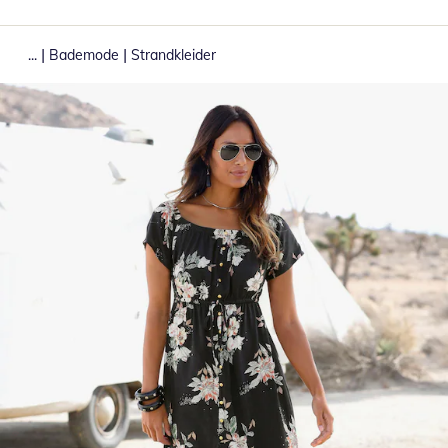
|
|
...
Bademode
Strandkleider